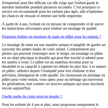
d'empreinte peut être délicate car elle exige que l'enfant garde le
membre immobile pendant plusieurs secondes. C'est pourquoi ce
service est recommandé pour les enfants plus âgés, afin d'optimiser
les chances de réussite et obtenir une belle empreinte.
À partir de 4 ans, l'enfant est en mesure de comprendre et de suivre
les instructions nécessaires pour réaliser un moulage de qualité.
Pourquoi réaliser un moulage de main en plâtre pour les enfants ?
Le moulage de main est une manière unique et tangible de garder un
souvenir des petites mains de votre enfant. Contrairement aux
photos qui peuvent s'estomper avec le temps, un moulage en plâtre
est un objet physique et durable qui peut être touché et admiré pour
les années à venir. Le plâtre est un matériau reconnu pour sa
durabilité et sa capacité à capturer les détails les plus fins. Les statues
en plâtre, utilisées depuis l'Antiquité pour leur réalisme et leur
précision, témoignent de cette qualité. En choisissant un moulage en
plâtre pour votre enfant, vous optez pour un héritage qui traversera
les générations, tout comme ces œuvres antiques qui nous fascinent
encore aujourd'hui.
Quelle partie du corps peut-on mouler ?
Pour les enfants de 4 ans et plus, nous proposons uniquement le