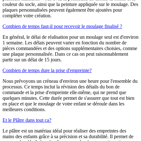
couleur du socle, ainsi que la peinture appliquée sur le moulage. Des
plaques personnalisées peuvent également être ajoutées pour
compléter votre création.
Combien de temps faut-il pour recevoir le moulage finalisé ?
En général, le délai de réalisation pour un moulage seul est d'environ
1 semaine. Les délais peuvent varier en fonction du nombre de
pièces commandées et des options supplémentaires choisies, comme
une plaque personnalisée. Dans ce cas on peut raisonnablement
partir sur un délai de 15 jours.
Combien de temps dure la prise d'empreinte?
Nous prévoyons un créneau d'environ une heure pour l'ensemble du
processus. Ce temps inclut la révision des détails du bon de
commande et la prise d'empreinte elle-même, qui ne prend que
quelques minutes. Cette durée permet de s'assurer que tout est bien
en place et que le moulage de votre enfant se déroule dans les
meilleures conditions.
Et le Plâtre dans tout ça?
Le plâtre est un matériau idéal pour réaliser des empreintes des
mains des enfants grâce à sa précision et sa durabilité. Il permet de