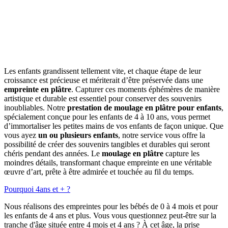
Les enfants grandissent tellement vite, et chaque étape de leur
croissance est précieuse et mériterait d’être préservée dans une
empreinte en plâtre
. Capturer ces moments éphémères de manière
artistique et durable est essentiel pour conserver des souvenirs
inoubliables. Notre
prestation de moulage en plâtre pour enfants
,
spécialement conçue pour les enfants de 4 à 10 ans, vous permet
d’immortaliser les petites mains de vos enfants de façon unique. Que
vous ayez
un ou plusieurs enfants
, notre service vous offre la
possibilité de créer des souvenirs tangibles et durables qui seront
chéris pendant des années. Le
moulage en plâtre
capture les
moindres détails, transformant chaque empreinte en une véritable
œuvre d’art, prête à être admirée et touchée au fil du temps.
Pourquoi 4ans et + ?
Nous réalisons des empreintes pour les bébés de 0 à 4 mois et pour
les enfants de 4 ans et plus. Vous vous questionnez peut-être sur la
tranche d'âge située entre 4 mois et 4 ans ? À cet âge, la prise