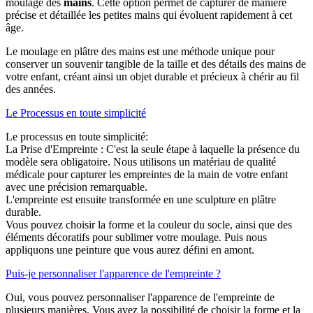
moulage des
mains
. Cette option permet de capturer de manière
précise et détaillée les petites mains qui évoluent rapidement à cet
âge.
Le moulage en plâtre des mains est une méthode unique pour
conserver un souvenir tangible de la taille et des détails des mains de
votre enfant, créant ainsi un objet durable et précieux à chérir au fil
des années.
Le Processus en toute simplicité
Le processus en toute simplicité:
La Prise d'Empreinte : C'est la seule étape à laquelle la présence du
modèle sera obligatoire. Nous utilisons un matériau de qualité
médicale pour capturer les empreintes de la main de votre enfant
avec une précision remarquable.
L'empreinte est ensuite transformée en une sculpture en plâtre
durable.
Vous pouvez choisir la forme et la couleur du socle, ainsi que des
éléments décoratifs pour sublimer votre moulage. Puis nous
appliquons une peinture que vous aurez défini en amont.
Puis-je personnaliser l'apparence de l'empreinte ?
Oui, vous pouvez personnaliser l'apparence de l'empreinte de
plusieurs manières. Vous avez la possibilité de choisir la forme et la